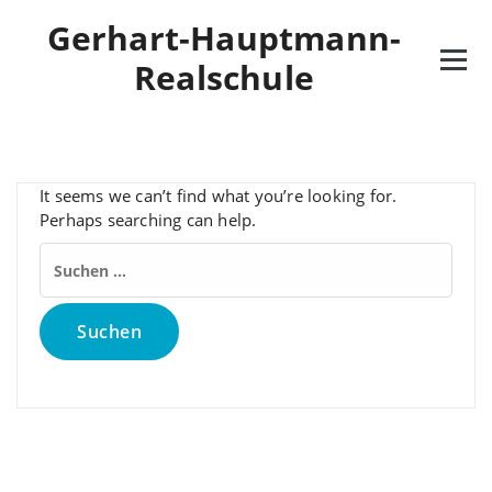
Skip
Gerhart-Hauptmann-
to
content
Realschule
It seems we can’t find what you’re looking for.
Perhaps searching can help.
Suchen
nach: