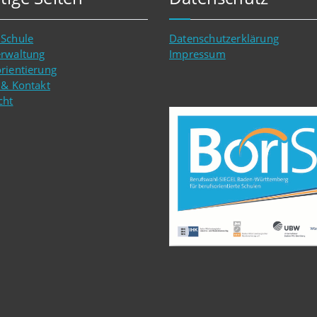
 Schule
Datenschutzerklärung
erwaltung
Impressum
rientierung
 & Kontakt
cht