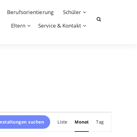
Berufsorientierung
Schüler
Eltern
Service & Kontakt
Veranstaltung
nstaltungen suchen
Liste
Monat
Tag
Ansichten-