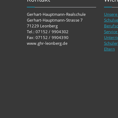
Gerhart-Hauptmann-Realschule
Unsere
Gerhart-Hauptmann-Strasse 7
Schulv
71229 Leonberg
Berufso
Tel.: 07152 / 9904302
Service
Fax: 07152 / 9904390
Unterri
www.ghr-leonberg.de
Schüler
Eltern