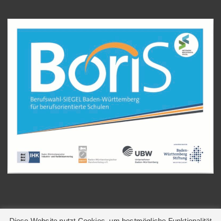
Diese Website nutzt Cookies, um bestmögliche Funktionalität