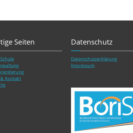
tige Seiten
Datenschutz
 Schule
Datenschutzerklärung
erwaltung
Impressum
rientierung
 & Kontakt
cht