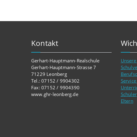
Kontakt
Wich
Gerhart-Hauptmann-Realschule
Unsere
Gerhart-Hauptmann-Strasse 7
Schulv
71229 Leonberg
Berufso
Tel.: 07152 / 9904302
Service
Fax: 07152 / 9904390
Unterri
www.ghr-leonberg.de
Schüler
Eltern