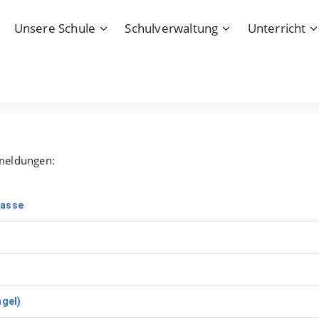
Unsere Schule
Schulverwaltung
Unterricht
nmeldungen:
lasse
ngel)