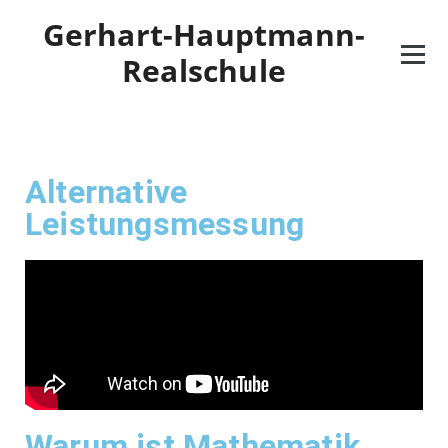
Gerhart-Hauptmann-
Realschule
Alternative
Leistungsmessung
Warum ist Mathematik