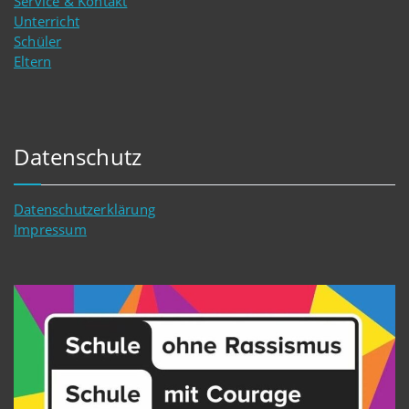
Service & Kontakt
Unterricht
Schüler
Eltern
Datenschutz
Datenschutzerklärung
Impressum