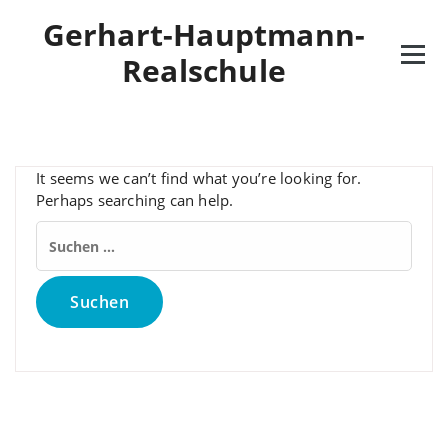
Skip
Gerhart-Hauptmann-
to
content
Realschule
It seems we can’t find what you’re looking for.
Perhaps searching can help.
Suchen
nach: