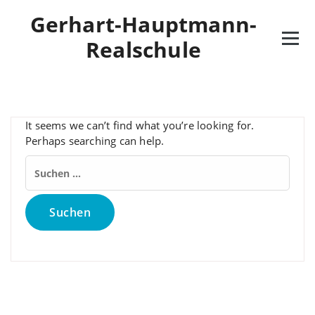
Skip
Gerhart-Hauptmann-
to
content
Realschule
It seems we can’t find what you’re looking for.
Perhaps searching can help.
Suchen
nach: