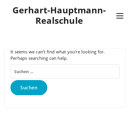
Skip
Gerhart-Hauptmann-
to
content
Realschule
It seems we can’t find what you’re looking for.
Perhaps searching can help.
Suchen
nach: