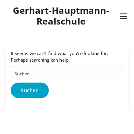
Skip
Gerhart-Hauptmann-
to
content
Realschule
It seems we can’t find what you’re looking for.
Perhaps searching can help.
Suchen
nach: