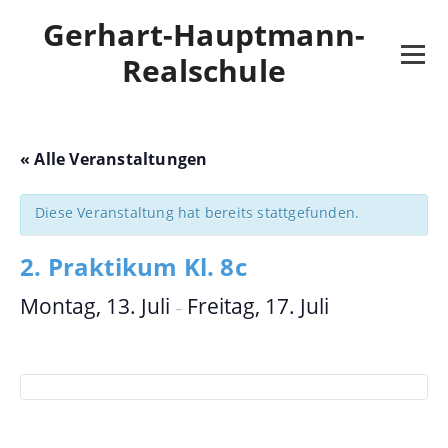
Skip
Gerhart-Hauptmann-
to
content
Realschule
« Alle Veranstaltungen
Diese Veranstaltung hat bereits stattgefunden.
2. Praktikum Kl. 8c
Montag, 13. Juli
Freitag, 17. Juli
–