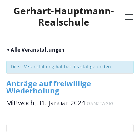
Skip
Gerhart-Hauptmann-
to
content
Realschule
« Alle Veranstaltungen
Diese Veranstaltung hat bereits stattgefunden.
Anträge auf freiwillige
Wiederholung
Mittwoch, 31. Januar 2024
GANZTÄGIG