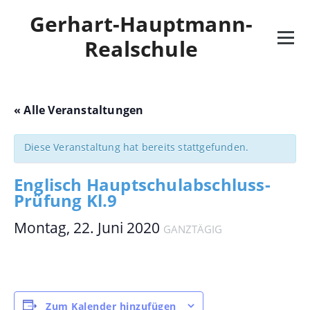
Skip
Gerhart-Hauptmann-
to
content
Realschule
« Alle Veranstaltungen
Diese Veranstaltung hat bereits stattgefunden.
Englisch Hauptschulabschluss-
Prüfung Kl.9
Montag, 22. Juni 2020
GANZTÄGIG
Zum Kalender hinzufügen