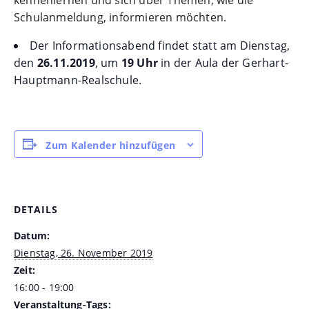
kennenlernen und sich über Themen, wie die
Schulanmeldung, informieren möchten.
Der Informationsabend findet statt am Dienstag,
den
26.11.2019
, um
19 Uhr
in der Aula der Gerhart-
Hauptmann-Realschule.
Zum Kalender hinzufügen
DETAILS
Datum:
Dienstag, 26. November 2019
Zeit:
16:00 - 19:00
Veranstaltung-Tags: