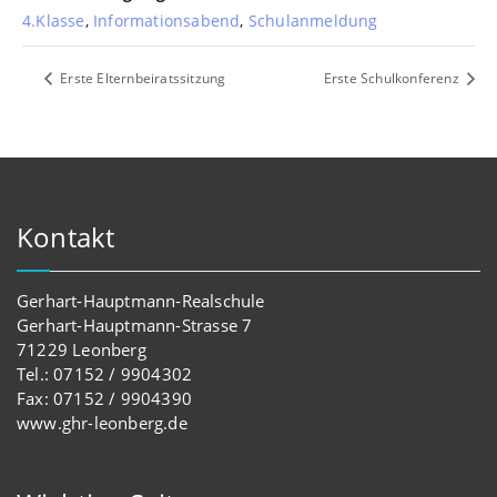
4.Klasse
,
Informationsabend
,
Schulanmeldung
Erste Elternbeiratssitzung
Erste Schulkonferenz
Kontakt
Gerhart-Hauptmann-Realschule
Gerhart-Hauptmann-Strasse 7
71229 Leonberg
Tel.: 07152 / 9904302
Fax: 07152 / 9904390
www.ghr-leonberg.de