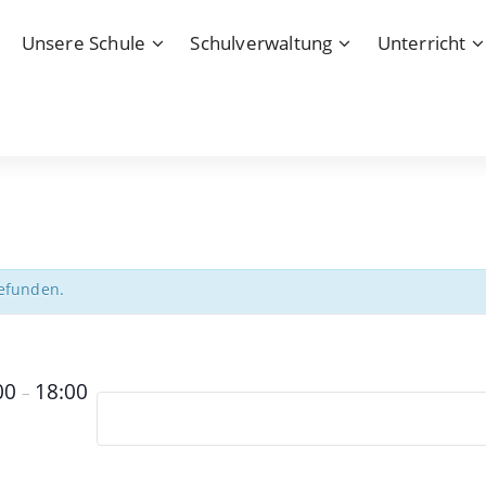
Unsere Schule
Schulverwaltung
Unterricht
gefunden.
00
18:00
–