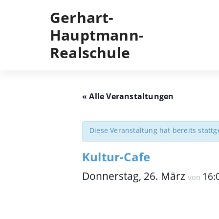
Skip
Gerhart-
to
content
Hauptmann-
Realschule
« Alle Veranstaltungen
Diese Veranstaltung hat bereits statt
Kultur-Cafe
Donnerstag, 26. März
16:
von