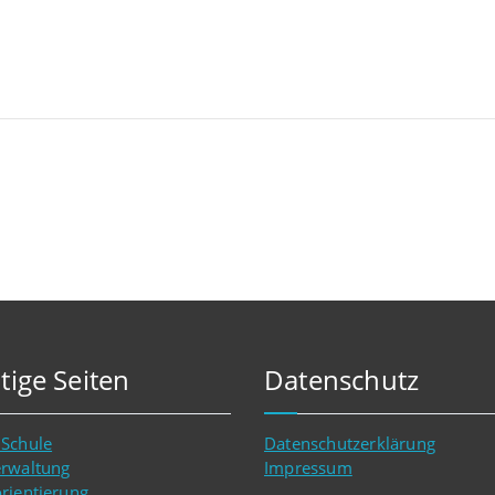
tige Seiten
Datenschutz
 Schule
Datenschutzerklärung
erwaltung
Impressum
rientierung