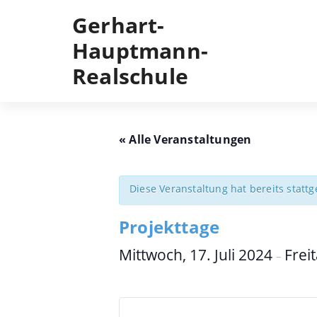
Skip
Gerhart-
to
content
Hauptmann-
Realschule
« Alle Veranstaltungen
Diese Veranstaltung hat bereits statt
Projekttage
Mittwoch, 17. Juli 2024
Freit
–