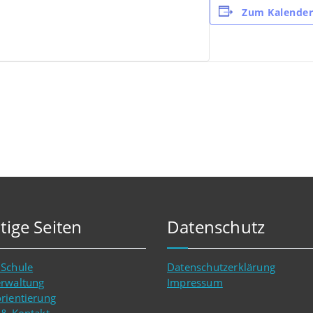
Zum Kalender
tige Seiten
Datenschutz
 Schule
Datenschutzerklärung
erwaltung
Impressum
rientierung
 & Kontakt