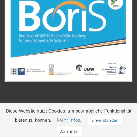
Diese Website nutzt Cookies, um bestmögliche Funktionalität
Mehr Infos.
bieten zu können.
Einverstanden
© 2026 Gerhart-Hauptmann-Realschule | Leonberg
Ablehnen