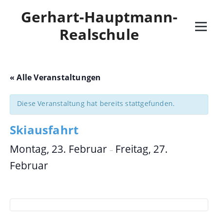
Skip
Gerhart-Hauptmann-
to
content
Realschule
« Alle Veranstaltungen
Diese Veranstaltung hat bereits stattgefunden.
Skiausfahrt
Montag, 23. Februar
Freitag, 27.
–
Februar