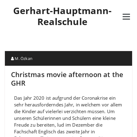
Gerhart-Hauptmann-
Realschule
M. Özkan
Christmas movie afternoon at the
GHR
Da
s Jahr 2020 ist aufgrund der Coronakrise ein
sehr herausforderndes Jahr, in welchem vor allem
die Kinder auf vielerlei verzichten müssen.
Um
unseren Schülerinnen und Schülern eine kleine
Freude zu bereiten, lud im
Dezember
die
Fachschaft Englisch
das zweite Jahr in