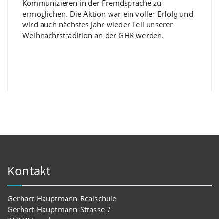
Kommunizieren in der
Fremdsprache
zu
ermöglichen.
D
ie
Aktion
war ein voller Erfolg
und
wird auch nächstes Jahr wieder Teil unserer
Weihnachtstradition an der GHR werden.
Kontakt
Gerhart-Hauptmann-Realschule
Gerhart-Hauptmann-Strasse 7