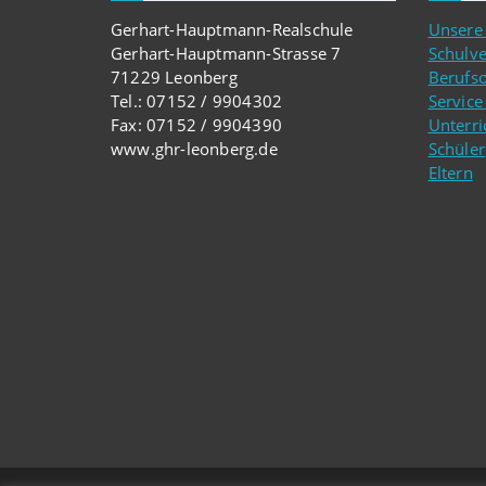
Gerhart-Hauptmann-Realschule
Unsere
Gerhart-Hauptmann-Strasse 7
Schulv
71229 Leonberg
Berufso
Tel.: 07152 / 9904302
Service
Fax: 07152 / 9904390
Unterri
www.ghr-leonberg.de
Schüler
Eltern