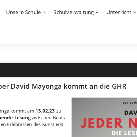
Unsere Schule
Schulverwaltung
Unterricht
pper David Mayonga kommt an die GHR
ayonga kommt am
13.02.23
zu
nende Lesung
zwischen Beats
en Erlebnissen des Künstlers!