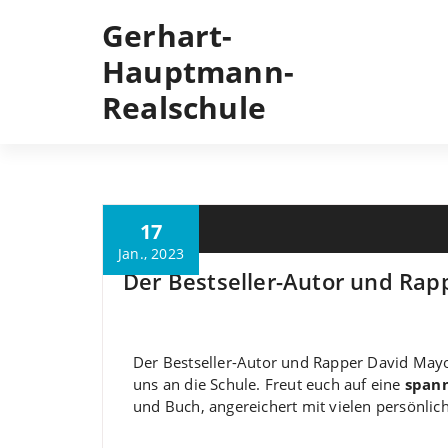
Gerhart-
Hauptmann-
Realschule
17
M. Özkan
Jan., 2023
Der Bestseller-Autor und Ra
Der Bestseller-Autor und Rapper David M
uns an die Schule. Freut euch auf eine
span
und Buch, angereichert mit vielen persönlich