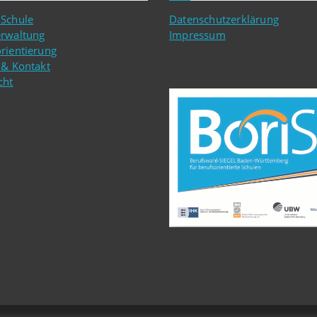
 Schule
Datenschutzerklärung
erwaltung
Impressum
rientierung
 & Kontakt
cht