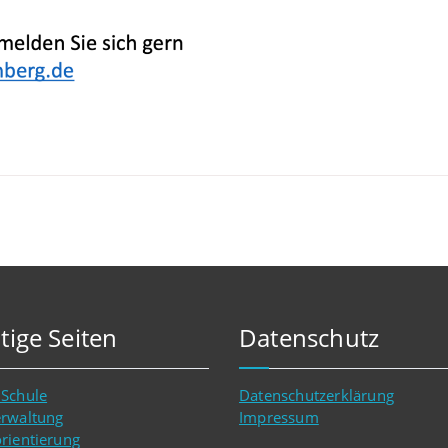
tige Seiten
Datenschutz
 Schule
Datenschutzerklärung
erwaltung
Impressum
rientierung