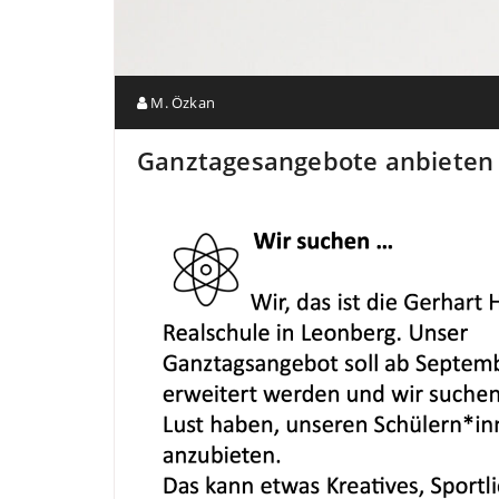
M. Özkan
Ganztagesangebote anbieten