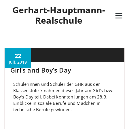
Gerhart-Hauptmann-
Realschule
22
M. Özkan
Juli, 2019
Girl’s and Boy’s Day
Schülerinnen und Schüler der GHR aus der
Klassenstufe 7 nahmen dieses Jahr am Girl’s bzw.
Boy’s Day teil. Dabei konnten Jungen am 28.3.
Einblicke in soziale Berufe und Mädchen in
technische Berufe gewinnen.