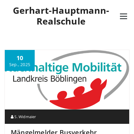
Gerhart-Hauptmann-
Realschule
10
Sep., 2025
S. Widmaier
Mängelmelder Busverkehr