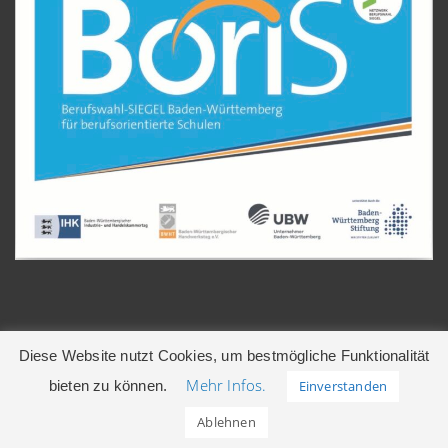
Diese Website nutzt Cookies, um bestmögliche Funktionalität
Mehr Infos.
bieten zu können.
Einverstanden
© 2026 Gerhart-Hauptmann-Realschule | Leonberg
Ablehnen