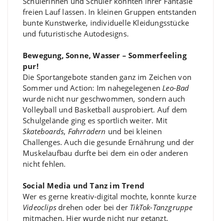
Schülerinnen und Schüler konnten ihrer Fantasie
freien Lauf lassen. In kleinen Gruppen entstanden
bunte Kunstwerke, individuelle Kleidungsstücke
und futuristische Autodesigns.
Bewegung, Sonne, Wasser – Sommerfeeling
pur!
Die Sportangebote standen ganz im Zeichen von
Sommer und Action: Im nahegelegenen
Leo-Bad
wurde nicht nur geschwommen, sondern auch
Volleyball und Basketball ausprobiert. Auf dem
Schulgelände ging es sportlich weiter. Mit
Skateboards
,
Fahrrädern
und bei kleinen
Challenges. Auch die gesunde Ernährung und der
Muskelaufbau durfte bei dem ein oder anderen
nicht fehlen.
Social Media und Tanz im Trend
Wer es gerne kreativ-digital mochte, konnte kurze
Videoclips
drehen oder bei der
TikTok-Tanzgruppe
mitmachen. Hier wurde nicht nur getanzt,