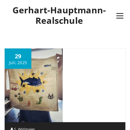
Gerhart-Hauptmann-
Realschule
29
Juli, 2025
S. Widmaier