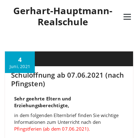
Gerhart-Hauptmann-
Realschule
4
M. Özkan
Juni, 2021
Schulöffnung ab 07.06.2021 (nach
Pfingsten)
Sehr geehrte Eltern und
Erziehungsberechtigte,
in dem folgenden Elternbrief finden Sie wichtige
Informationen zum Unterricht nach den
Pfingstferien (ab dem 07.06.2021).