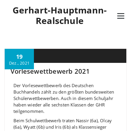
Gerhart-Hauptmann-
Realschule
19
M. Özkan
Dez., 2021
Vorlesewettbewerb 2021
Der Vorlesewettbewerb des Deutschen
Buchhandels zählt zu den größten bundesweiten
Schülerwettbewerben. Auch in diesem Schuljahr
haben wieder alle sechsten Klassen der GHR
teilgenommen.
Beim Schulwettbewerb traten Nassir (6a), Olcay
(6a), Wyatt (6b) und Iris (6b) als Klassensieger