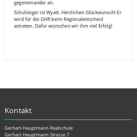
gegeneinander an.
Schulsieger ist Wyatt. Herzlichen Glückwunsch! Er
wird für die GHR beim Regionalentscheid
antreten. Dafür wünschen wir ihm viel Erfolg!
Kontakt
Gerhart-Hauptmann-Realschule
Gerhart-Hauptmann-Strasse 7