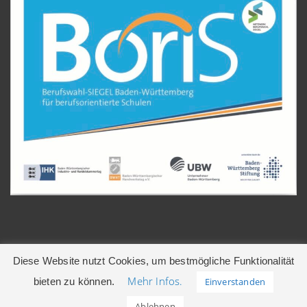
Diese Website nutzt Cookies, um bestmögliche Funktionalität
Mehr Infos.
bieten zu können.
Einverstanden
© 2026 Gerhart-Hauptmann-Realschule | Leonberg
Ablehnen