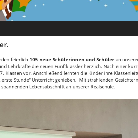
er.
rden feierlich
105 neue Schülerinnen und Schüler
an unserer 
d Lehrkräfte die neuen Fünftklässler herzlich. Nach einer kur
r 7. Klassen vor. Anschließend lernten die Kinder ihre Klassenl
rste Stunde“ Unterricht genießen. Mit strahlenden Gesichtern 
, spannenden Lebensabschnitt an unserer Realschule.