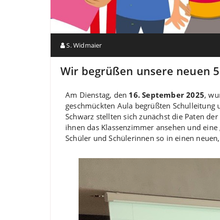
S. Widmaier
Wir begrüßen unsere neuen 5
Am Dienstag, den
16. September 2025
, wu
geschmückten Aula begrüßten Schulleitung un
Schwarz stellten sich zunächst die Paten de
ihnen das Klassenzimmer ansehen und eine „e
Schüler und Schülerinnen so in einen neuen