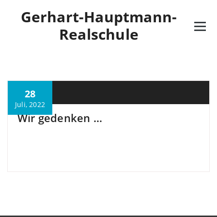
Gerhart-Hauptmann-
Realschule
28
M. Özkan
Juli, 2022
Wir gedenken …