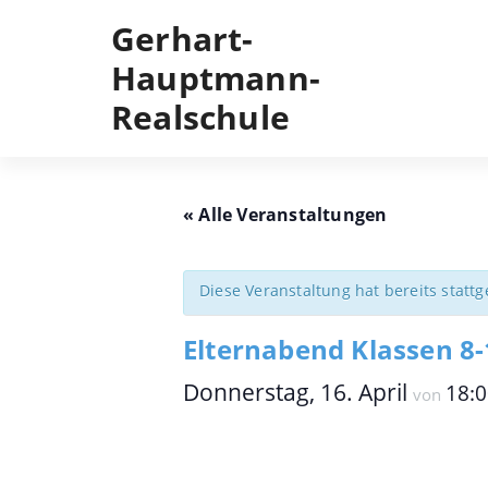
Skip
Gerhart-
to
content
Hauptmann-
Realschule
« Alle Veranstaltungen
Diese Veranstaltung hat bereits statt
Elternabend Klassen 8-
Donnerstag, 16. April
18:
von