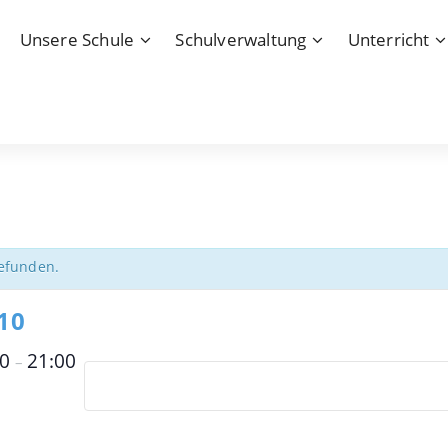
Unsere Schule
Schulverwaltung
Unterricht
gefunden.
10
00
21:00
–