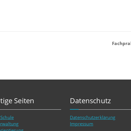
Fachpra
tige Seiten
Datenschutz
 Schule
Datenschutzerklärung
erwaltung
Impressum
rientierung