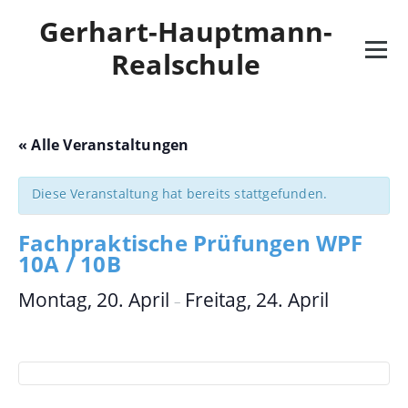
Skip
Gerhart-Hauptmann-
to
content
Realschule
« Alle Veranstaltungen
Diese Veranstaltung hat bereits stattgefunden.
Fachpraktische Prüfungen WPF
10A / 10B
Montag, 20. April
Freitag, 24. April
–