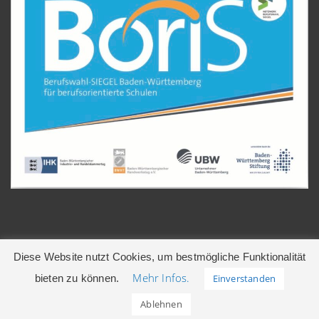
Diese Website nutzt Cookies, um bestmögliche Funktionalität
Mehr Infos.
bieten zu können.
Einverstanden
© 2026 Gerhart-Hauptmann-Realschule | Leonberg
Ablehnen