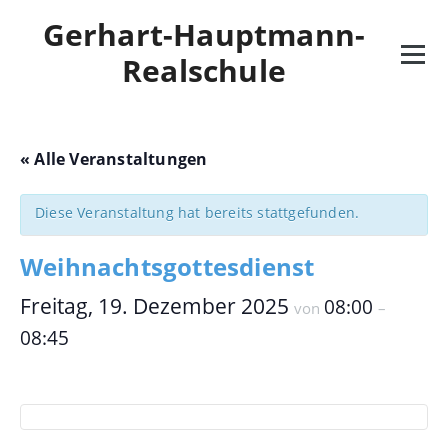
Skip
Gerhart-Hauptmann-
to
content
Realschule
« Alle Veranstaltungen
Diese Veranstaltung hat bereits stattgefunden.
Weihnachtsgottesdienst
Freitag, 19. Dezember 2025
08:00
von
–
08:45