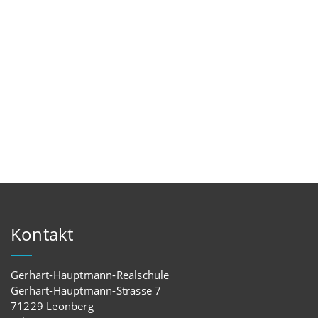
Kontakt
Gerhart-Hauptmann-Realschule
Gerhart-Hauptmann-Strasse 7
71229 Leonberg