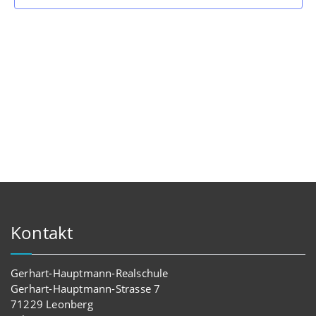
Kontakt
Gerhart-Hauptmann-Realschule
Gerhart-Hauptmann-Strasse 7
71229 Leonberg