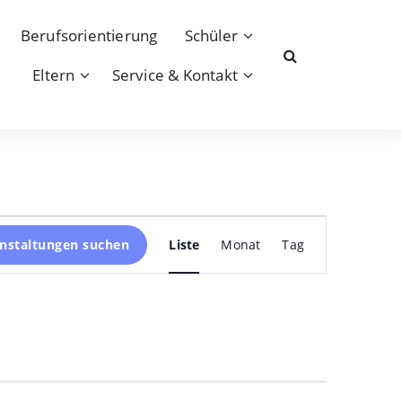
Berufsorientierung
Schüler
Eltern
Service & Kontakt
Veranstaltung
nstaltungen suchen
Liste
Monat
Tag
Ansichten-
Navigation