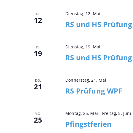
Dienstag, 12. Mai
DI.
12
RS und HS Prüfun
Dienstag, 19. Mai
DI.
19
RS und HS Prüfung
Donnerstag, 21. Mai
DO.
21
RS Prüfung WPF
Montag, 25. Mai
-
Freitag, 5. Juni
MO.
25
Pfingstferien