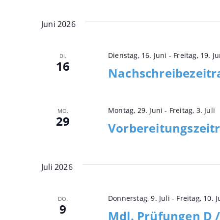
Juni 2026
Dienstag, 16. Juni
-
Freitag, 19. Ju
DI.
16
Nachschreibezeitr
Montag, 29. Juni
-
Freitag, 3. Juli
MO.
29
Vorbereitungszei
Juli 2026
Donnerstag, 9. Juli
-
Freitag, 10. J
DO.
9
Mdl. Prüfungen D 