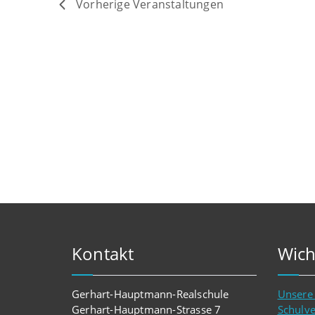
Vorherige
Veranstaltungen
Kontakt
Wich
Gerhart-Hauptmann-Realschule
Unsere
Gerhart-Hauptmann-Strasse 7
Schulv