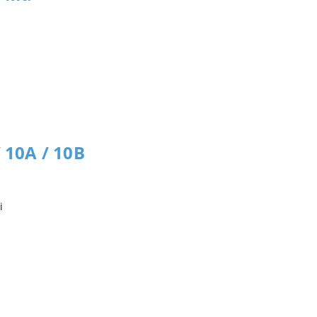
 10A / 10B
i