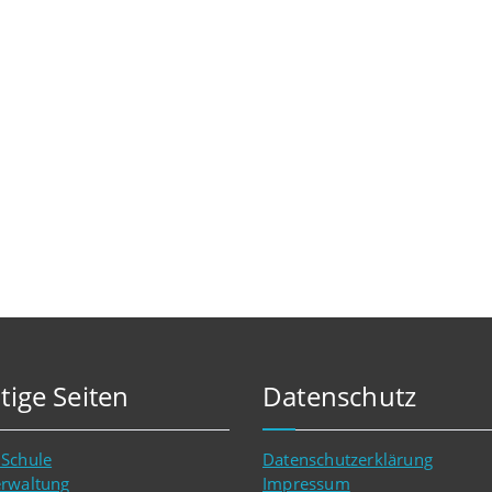
tige Seiten
Datenschutz
 Schule
Datenschutzerklärung
erwaltung
Impressum