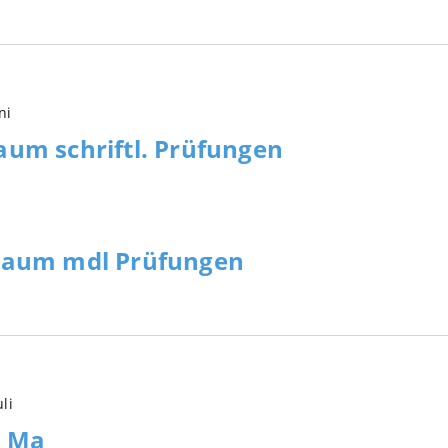
ni
aum schriftl. Prüfungen
traum mdl Prüfungen
uli
/ Ma