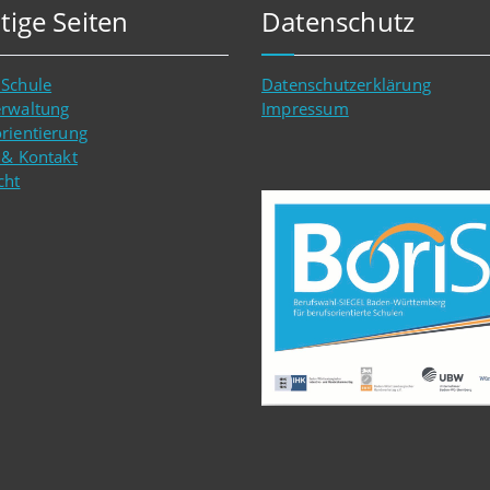
tige Seiten
Datenschutz
 Schule
Datenschutzerklärung
erwaltung
Impressum
rientierung
 & Kontakt
cht