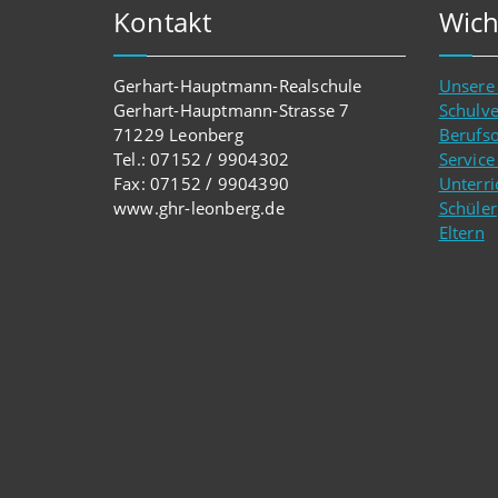
Kontakt
Wich
Gerhart-Hauptmann-Realschule
Unsere
Gerhart-Hauptmann-Strasse 7
Schulv
71229 Leonberg
Berufso
Tel.: 07152 / 9904302
Service
Fax: 07152 / 9904390
Unterri
www.ghr-leonberg.de
Schüler
Eltern